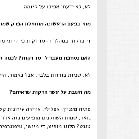
לא, לא ידעתי אפילו על קיומה.
מתי בפעם הראשונה מתחילת הפרק שמת 
די בדקתי במהלך ה-10 דקות כי הייתי מודעת למגבלת הזמן.
האם נסחפת מעבר ל-10 דקות? לכמה זמן?
לא, שניות בודדות בלבד. אבל כאמור, היי
מה חשבת על עשר הדקות שראיתם?
פתיח מעניין, אפלולי, אווירה עירונית ק
נואר, שמות השחקנים מופיעים בזה אחר זה.
טננט? הלוגו מופיע, די מיושן, טיפוגרפיה של לפנ