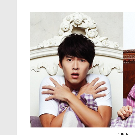
גן סודי