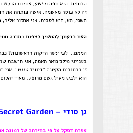
הבוסית. היא חפה מפשע, אומרת הבלשית
זה לא פוטר מאשמה. אישה פותחת את הד
השני, הא, היא לסבית. אני אחזור אליה,
האם בדעתך להמשיך לצפות בסדרה מתי
המממ… לפי עשר הדקות הראשונות? ככה כ
בענייני פילם נואר האמת, אני חושבת ש
זו הכתובית הקטנה "דיוויד טננט". אני ר
הוא ילבש מעיל גשם מרופט. מאוד יהלום 
גן סודי
–
Secret Garden
אפרת דסקל על פי בחירתה של רמונה אס