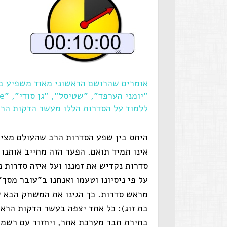
אומרים שהרושם הראשוני מאוד משפיע בחי
ללמוד על הסדרות הללו מעשר הדקות הר
היחס בין שפע הסדרות הרב שהעולם מציע ל
אינו תמיד תואם. הפער הזה מחייב אותנו 
סדרות נקדיש את זמננו ועל איזה סדרות נ
על פי ניסיונו וטעמו ואנחנו ב"עובר מסך
מראש סדרות. כך הגינו את המשחק הבא 
בת זוג): כל אחד יצפה בעשר הדקות הראש
בחירת חבר מערכת אחר, ויחזור עם רשמי