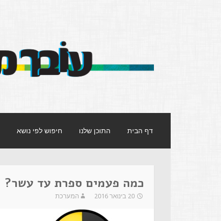
עובר מסך
אתר העוסק במסרים שמעבירות תכניות הטל
דילוג
דף הבית
התוכן שלנו
חיפוש לפי נושא
לתוכן
כמה פעמים ספרת עד עשר?
20 בינואר 2016
המערכת