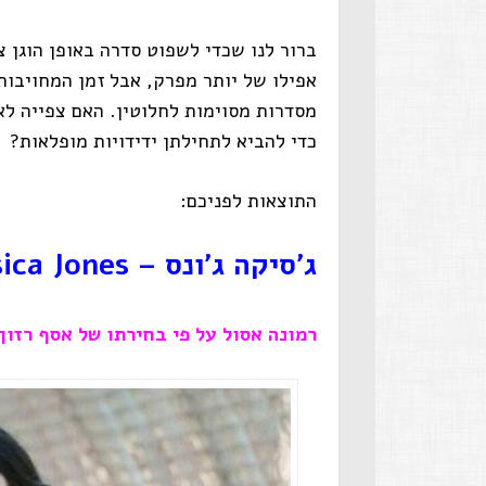
ברור לנו שכדי לשפוט סדרה באופן הוגן 
אפילו של יותר מפרק, אבל זמן המחויבות 
מסדרות מסוימות לחלוטין. האם צפייה ל
כדי להביא לתחילתן ידידויות מופלאות?
התוצאות לפניכם:
ג'סיקה ג'ונס –
sica Jones
רמונה אסול על פי בחירתו של אסף רזון