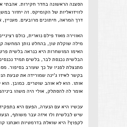
הסצנה הראשונה בחדר חקירות. אהבתי את
דרך המראה, חיתוכים מרובעים. מעניין, 
האווירה מאוד פילם נוארית, כולם רציניי
מילה שוקלת טון, בהחלט נותן המחשה קל
האימו המושחרות היא כנראה בלשית פרטי
הבלשית נכנסת לבר, בלשים תמיד נכנסים 
מתנצלת לפניו על כך שעורב בסיפור. מס
בקשר לאיזו ג'ינה שמורידה את טבעת הנ
אותו. הוא לא אוהב שוטרים. כמובן. הוא 
אומר לה להסתלק, אולי היה משהו ביניהם
עכשיו היא עם הנערה, הפעם היא בתפקיד
שיש לבלשית ולו איזה עבר משותף, הנער
לקפוץ? היא שואלת בדרמטיות ואנחנו קופ