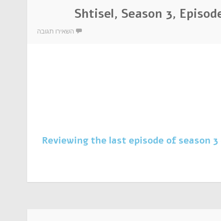
Shtisel, Season 3, Episo
השאירו תגובה
Reviewing the last episode of season 3 