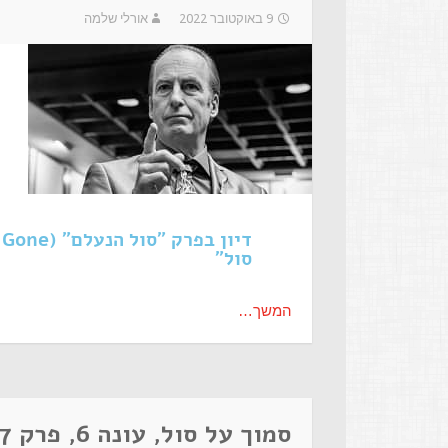
9 באוקטובר 2022
אורלי שלמה
סול"
המשך…
סמוך על סול, עונה 6, פרק 7 – אפקט המקק