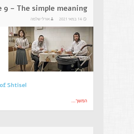
de 9 – The simple meaning
14 במאי 2021
אורלי שלמה
of Shtisel
המשך…