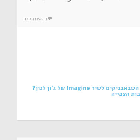
השאירו תגובה
מה הקשר בין העונה השנייה של השבאבניקים לשיר Imagine של ג'ון לנון?
ות הצפייה