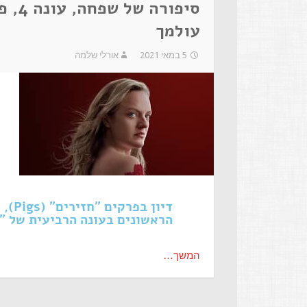
עולמך
5 במאי 2021
אורלי שלמה
הראשונים בעונה הרביעית של "
המשך…