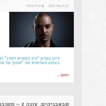
5 במאי 2022
אורלי שלמה
בעונה השישית של "סמוך על סו
המשך…