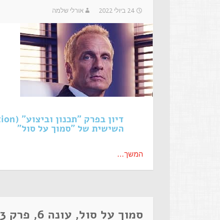
24 ביולי 2022
אורלי שלמה
השישית של "סמוך על סול"
המשך…
סמוך על סול, עונה 6, פרק 3 – התמונה הגדולה