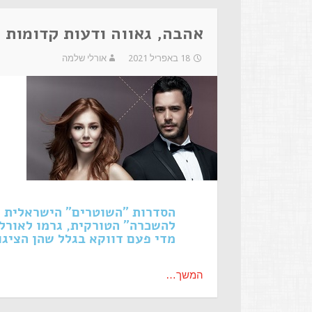
אהבה, גאווה ודעות קדומות
18 באפריל 2021
אורלי שלמה
הסדרות "השוטרים" הישראלית ,
להשכרה" הטורקית, גרמו לאורל
מדי פעם דווקא בגלל שהן הציגו
המשך…