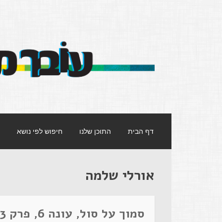
עובר מסך
אתר העוסק במסרים שמעבירות תכניות הטל
דף הבית
התוכן שלנו
חיפוש לפי נושא
אורלי שלמה
סמוך על סול, עונה 6, פרק 13 – אדם בורח מאשמה