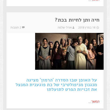
חיה ותן לחיות בכת?
18 במרץ 2018
אורלי שלמה
2 תגובות
על האופן שבו הסדרה 'הרמון' מציגה
מנגנון מניפולטיבי של כת פוגענית המנצל
את זכויות הפרט לתועלתו
המשך…