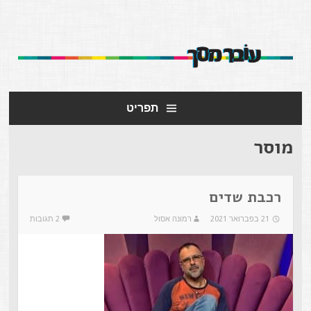
עובר מסך
אתר העוסק במסרים שמעבירות תכניות הטלוויזיה.
תפריט
מוסר
רכבת שדים
21 בפברואר 2021
רמונה אסול
2 תגובות