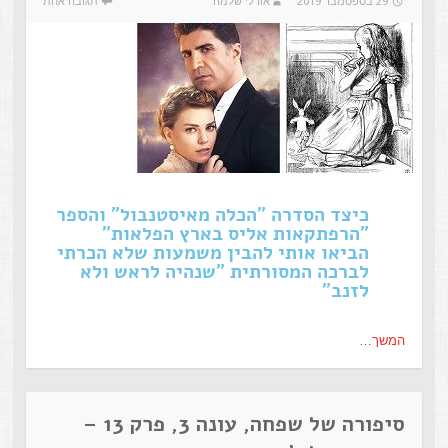
29 בספטמבר 2019
אורלי שלמה
תגובה אחת
כיצד הסדרה "הכלה מאיסטנבול" והספר
"הרפתקאות אליס בארץ הפלאות"
הביאו אותי להבין משמעות שלא הכרתי
לברכה המסורתית "שנהיה לראש ולא
לזנב"
המשך…
סיפורה של שפחה, עונה 3, פרק 13 –