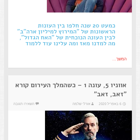
כמעט 20 שנה חלפו בין העונות
הראשונות של "המירוץ למיליון ארה"ב"
לבין העונה הנוכחית של "האח הגדול",
מה למדנו מאז ומה עלינו עוד ללמוד
המשך…
אווניו 5, עונה 1 – כשהמלך העירום קורא
"זאב, זאב"
6 באפריל 2020
אורלי שלמה
השאירו תגובה