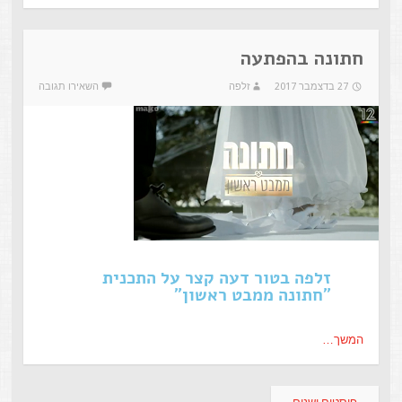
חתונה בהפתעה
27 בדצמבר 2017
זלפה
השאירו תגובה
זלפה בטור דעה קצר על התכנית
"חתונה ממבט ראשון"
המשך…