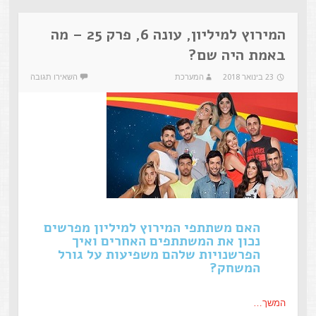
המירוץ למיליון, עונה 6, פרק 25 – מה
באמת היה שם?
23 בינואר 2018
המערכת
השאירו תגובה
האם משתתפי המירוץ למיליון מפרשים
נכון את המשתתפים האחרים ואיך
הפרשנויות שלהם משפיעות על גורל
המשחק?
המשך…