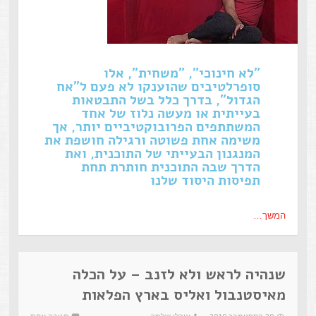
"לא חינוכי", "משחית", אלו
סופרלטיבים שהוענקו לא פעם ל"אח
הגדול", בדרך כלל בשל התבטאות
בעייתית או מעשה נלוז של אחד
המשתתפים הפרובוקטיביים יותר, אך
משימה אחת פשוטה ורגילה חושפת את
המנגנון הבעייתי של התוכנית, ואת
הדרך שבה התוכנית חותרת תחת
תפיסות היסוד שלנו
המשך…
שנהיה לראש ולא לזנב – על הכלה
מאיסטנבול ואליס בארץ הפלאות