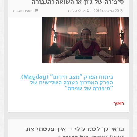
סיפורה של ג'ון או השואה והגבורה
20 באוגוסט 2019
אורלי שלמה
השאירו תגובה
ניתוח הפרק "מצב חירום" (Mayday),
הפרק האחרון בעונה השלישית של
"סיפורה של שפחה"
המשך…
כדאי לך לשמוע לי – איך פגשתי את