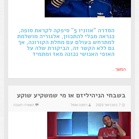
הסדרה "אווניו 5" סיפקה לקראת סופה,
כנראה מבלי להתכוון, אלגוריה מושלמת
למתרחש בעולם עם מחלת הקורונה, אך
גם ללא הקשר זה, הביקורת שלה על
האופי האנושי נכונה מאז ומתמיד
המשך…
בשבחי הניהיליזם או מי שמשקיע שוקע
7 בפברואר 2020
רמונה אסול
השאירו תגובה