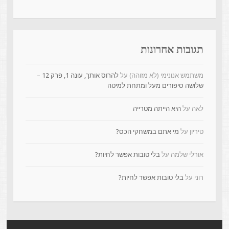
תגובות אחרונות
משתמש אנונימי (לא מזוהה)
על
להרוס אותך, עונה 1, פרק 12 –
שלושה סיפורים מעל ומתחת למיטה
לאה
על
היא הייתה מטרייה
טיריון
על
מי אתם במשחקי הכס?
אורלי שלמה
על
בלי טובות אפשר לחיות?
רוני
על
בלי טובות אפשר לחיות?