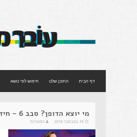
עובר מסך
אתר העוסק במסרים שמעבירות תכניות הטל
דף הבית
התוכן שלנו
חיפוש לפי נושא
מי יוצא הדופן? סבב 6 – חידה 1
18 בנובמבר 2018
המערכת