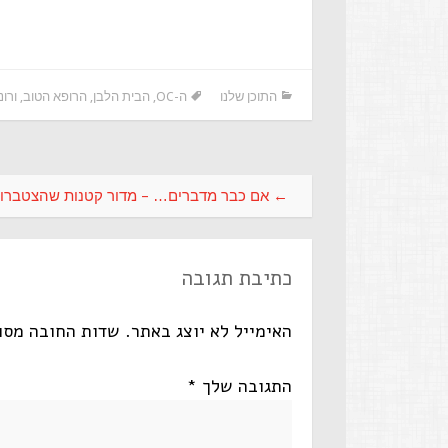
התוכן שלנו
ה-OC
,
הבית הלבן
,
הרופא הטוב
,
ורו
←
אם כבר מדברים… – מדור קטנות שהצטברו
כתיבת תגובה
האימייל לא יוצג באתר.
שדות החובה מסו
התגובה שלך
*