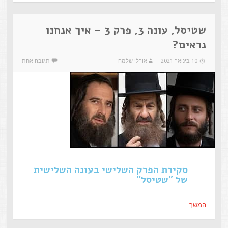
שטיסל, עונה 3, פרק 3 – איך אנחנו
נראים?
10 בינואר 2021
אורלי שלמה
תגובה אחת
סקירת הפרק השלישי בעונה השלישית
של "שטיסל"
המשך…