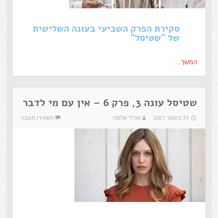
סקירת הפרק השביעי בעונה השלישית
של "שטיסל"
המשך…
שטיסל עונה 3, פרק 6 – אין עם מי לדבר
31 בינואר 2021
אורלי שלמה
השאירו תגובה