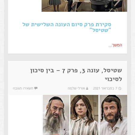
סקירת פרק סיום העונה השלישית של
"שטיסל"
המשך…
שטיסל, עונה 3, פרק 7 – בין סיכון
לסיכוי
7 בפברואר 2021
אורלי שלמה
השאירו תגובה