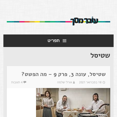
עובר מסך
אתר העוסק במסרים שמעבירות תכניות הטלוויזיה.
תפריט
שטיסל
שטיסל, עונה 3, פרק 9 – מה הפשט?
18 בפברואר 2021
אורלי שלמה
4 תגובות