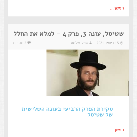
המשך…
שטיסל, עונה 3, פרק 4 – למלא את החלל
15 בינואר 2021
אורלי שלמה
2 תגובות
סקירת הפרק הרביעי בעונה השלישית
של שטיסל
המשך…